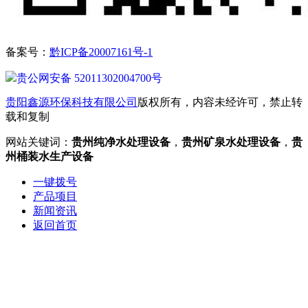
备案号：
黔ICP备20007161号-1
贵公网安备 52011302004700号
贵阳鑫源环保科技有限公司
版权所有，内容未经许可，禁止转
载和复制
网站关键词：
贵州纯净水处理设备
，
贵州矿泉水处理设备
，
贵
州桶装水生产设备
一键拨号
产品项目
新闻资讯
返回首页