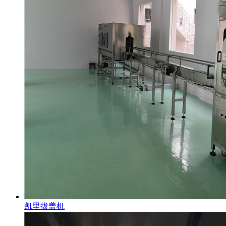
凯里拔盖机